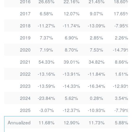
2016
26.65%
22.16%
21.45%
18.60%
2017
6.58%
12.07%
9.07%
17.65%
2018
-11.27%
-11.74%
-13.09%
-7.95%
2019
7.37%
6.90%
2.85%
2.26%
2020
7.19%
8.70%
7.53%
-14.79%
2021
54.33%
39.01%
34.82%
8.66%
2022
-13.16%
-13.91%
-11.84%
1.61%
2023
-13.59%
-14.33%
-16.34%
-12.93%
2024
-23.84%
5.62%
0.28%
3.54%
2025
-3.07%
-12.37%
-10.93%
-7.79%
Annualized
11.68%
12.90%
11.73%
5.88%