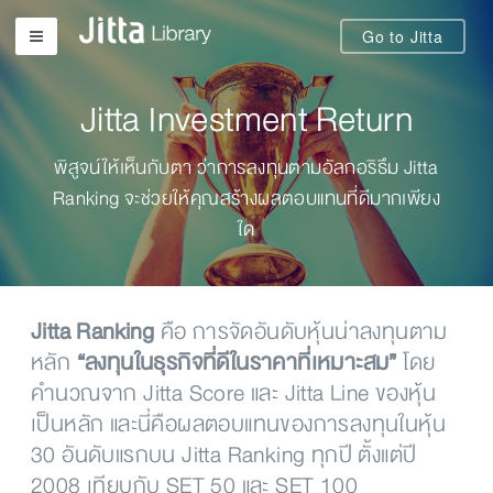
Go to Jitta
Jitta Investment Return
พิสูจน์ให้เห็นกับตา ว่าการลงทุนตามอัลกอริธึม Jitta
Ranking จะช่วยให้คุณสร้างผลตอบแทนที่ดีมากเพียง
ใด
Jitta Ranking
คือ การจัดอันดับหุ้นน่าลงทุนตาม
หลัก
“ลงทุนในธุรกิจที่ดีในราคาที่เหมาะสม”
โดย
คำนวณจาก Jitta Score และ Jitta Line ของหุ้น
เป็นหลัก และนี่คือผลตอบแทนของการลงทุนในหุ้น
30 อันดับแรกบน Jitta Ranking ทุกปี ตั้งแต่ปี
2008 เทียบกับ SET 50 และ SET 100