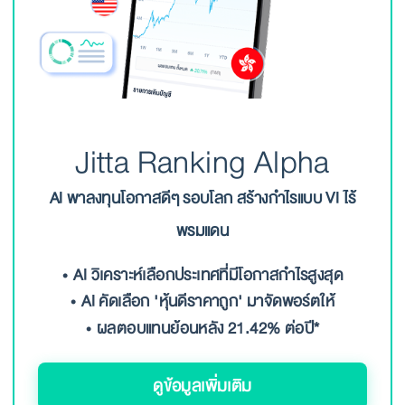
Jitta Ranking Alpha
AI พาลงทุนโอกาสดีๆ รอบโลก สร้างกำไรแบบ VI ไร้
พรมแดน
AI วิเคราะห์เลือกประเทศที่มีโอกาสกำไรสูงสุด
AI คัดเลือก 'หุ้นดีราคาถูก' มาจัดพอร์ตให้
ผลตอบแทนย้อนหลัง 21.42% ต่อปี*
ดูข้อมูลเพิ่มเติม