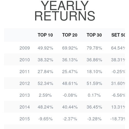
YEARLY
RETURNS
TOP 10
TOP 20
TOP 30
SET 50
2009
49.92%
69.92%
79.78%
64.54%
2010
38.32%
36.13%
36.86%
38.31%
2011
27.84%
25.47%
18.10%
-0.25%
2012
52.34%
48.61%
51.59%
31.60%
2013
2.59%
-0.08%
0.17%
-6.56%
2014
48.24%
40.44%
36.45%
13.31%
2015
-9.65%
-2.37%
-3.28%
-18.73%