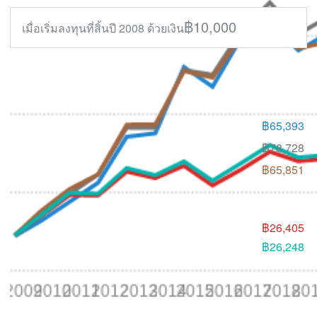
฿10,000
เมื่อเริ่มลงทุน
ที่สิ้นปี 2008 ด้วยเงิน
฿
65,393
฿
78,728
฿
65,851
฿
26,405
฿
26,248